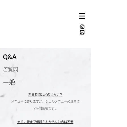
íERA
nail works / salon
Q&A
ご質問
一般
所要時間はどのくらい？
メニューに寄りますが、ジェルメニューの場合は
2時間前後です。
支払い時まで値段がわからないのは不安