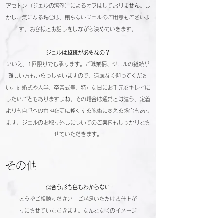
アセトン（ジェルの溶剤）によるオフはしておりません。し
かし、気になる場合は、削らないジェルのご用意もございま
す。お客様とお話しをしながら決めていきます。
ジェルは継続が必要なの？
いいえ、1回限りでも承ります。ご職業柄、ジェルの継続が
難しい方もいらっしゃいますので、遠慮なく仰ってくださ
い。結婚式や入学、卒業式等、特別な日にお手元をキレイに
したいこともありますよね。その場合は通常とは違う、定着
よりも自爪への負担を更に軽くする施術に変える場合もあり
ます。ジェルのお取り外しについてのご案内もしっかりとさ
せていただきます。
​その他
似合う形も色もわからない
どうぞご相談ください。ご満足いただける仕上が
りにさせていただきます。なんとなくのイメージ