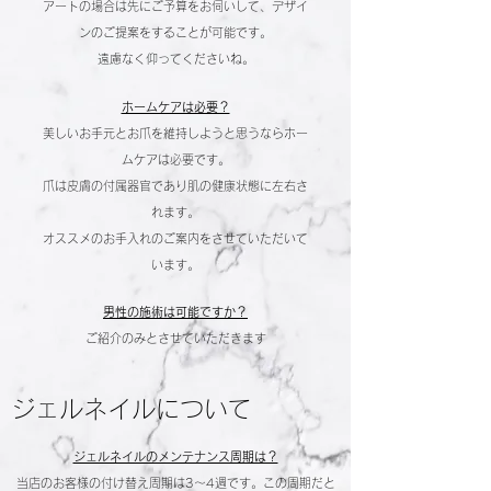
アートの場合は先にご予算をお伺いして、デザイ
ンのご提案をすることが可能です。
遠慮なく仰ってくださいね。
ホームケアは必要？
美しいお手元とお爪を維持しようと思うならホー
ムケアは必要です。
爪は皮膚の付属器官であり肌の健康状態に左右さ
れます。
オススメのお手入れのご案内をさせていただいて
います。
男性の施術は可能ですか？
ご紹介のみ​とさせていただきます
ジェルネイルについて
ジェルネイルのメンテナンス周期は？
当店のお客様の付け替え周期は3〜4週です。この周期だと